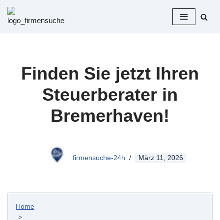
Zum
Inhalt
springen
Finden Sie jetzt Ihren
Steuerberater in
Bremerhaven!
firmensuche-24h
März 11, 2026
Home
>