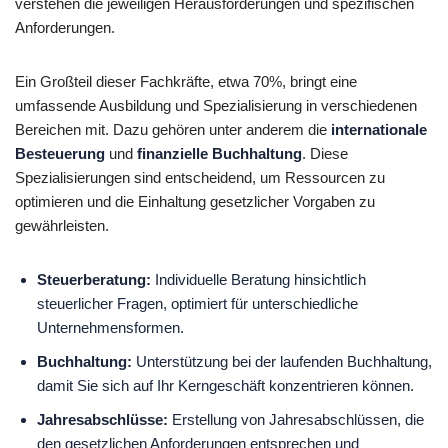
verstehen die jeweiligen Herausforderungen und spezifischen
Anforderungen.
Ein Großteil dieser Fachkräfte, etwa 70%, bringt eine
umfassende Ausbildung und Spezialisierung in verschiedenen
Bereichen mit. Dazu gehören unter anderem die
internationale
Besteuerung
und
finanzielle Buchhaltung
. Diese
Spezialisierungen sind entscheidend, um Ressourcen zu
optimieren und die Einhaltung gesetzlicher Vorgaben zu
gewährleisten.
Steuerberatung:
Individuelle Beratung hinsichtlich
steuerlicher Fragen, optimiert für unterschiedliche
Unternehmensformen.
Buchhaltung:
Unterstützung bei der laufenden Buchhaltung,
damit Sie sich auf Ihr Kerngeschäft konzentrieren können.
Jahresabschlüsse:
Erstellung von Jahresabschlüssen, die
den gesetzlichen Anforderungen entsprechen und