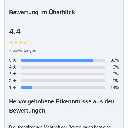
Bewertung im Überblick
4,4
★★★★☆
7 bewertungen
5 ★
86%
4 ★
0%
3 ★
0%
2 ★
0%
1 ★
14%
Hervorgehobene Erkenntnisse aus den
Bewertungen
Die überwiegende Mehrheit der Bewertungen hebt eine