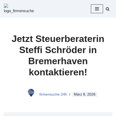
Zum
Inhalt
springen
Jetzt Steuerberaterin
Steffi Schröder in
Bremerhaven
kontaktieren!
firmensuche-24h
März 8, 2026