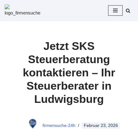
Zum
Inhalt
springen
Jetzt SKS
Steuerberatung
kontaktieren – Ihr
Steuerberater in
Ludwigsburg
firmensuche-24h
Februar 23, 2026