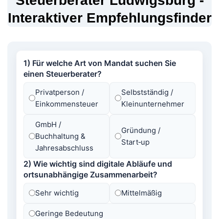
Steuerberater Ludwigsburg -
Interaktiver Empfehlungsfinder
1) Für welche Art von Mandat suchen Sie
einen Steuerberater?
Privatperson /
Selbstständig /
Einkommensteuer
Kleinunternehmer
GmbH /
Gründung /
Buchhaltung &
Start‑up
Jahresabschluss
2) Wie wichtig sind digitale Abläufe und
ortsunabhängige Zusammenarbeit?
Sehr wichtig
Mittelmäßig
Geringe Bedeutung