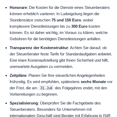
Honorare
: Die Kosten für die Dienste eines Steuerberaters
können erheblich variieren. In Ludwigsburg liegen die
Stundensätze zwischen
75 und 150 Euro
, wobei
komplexere Dienstleistungen bis zu
300 Euro
kosten
können. Es ist daher wichtig, im Voraus zu klären, welche
Gebühren für die benötigten Dienstleistungen anfallen.
Transparenz der Kostenstruktur
: Achten Sie darauf, ob
der Steuerberater feste Tarife für Standardaufgaben anbietet.
Eine klare Kostenaufstellung gibt Ihnen Sicherheit und hilft,
unerwartete Ausgaben zu vermeiden.
Zeitpläne
: Planen Sie Ihre steuerlichen Angelegenheiten
frühzeitig. Es wird empfohlen, spätestens
sechs Monate
vor
der Frist, die am
31. Juli
des Folgejahres endet, mit den
Vorbereitungen zu beginnen.
Spezialisierung
: Überprüfen Sie die Fachgebiete des
Steuerberaters. Besonders für Unternehmen mit
internationalem Geschäft sind Berater mit Erfahrung in
IStR