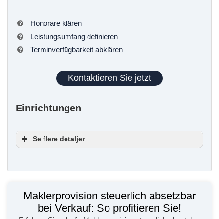
Honorare klären
Leistungsumfang definieren
Terminverfügbarkeit abklären
Kontaktieren Sie jetzt
Einrichtungen
Se flere detaljer
Serviceoptionen
Ausstattung
Maklerprovision steuerlich absetzbar
Planung
bei Verkauf: So profitieren Sie!