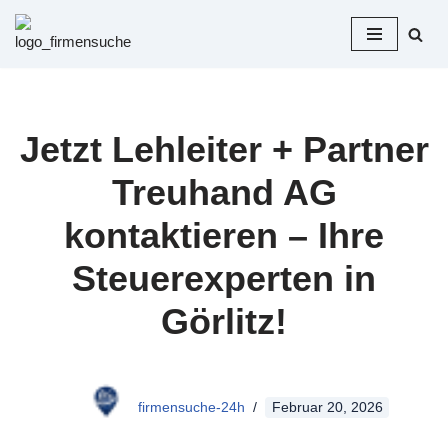
Zum
Inhalt
springen
Jetzt Lehleiter + Partner
Treuhand AG
kontaktieren – Ihre
Steuerexperten in
Görlitz!
firmensuche-24h
Februar 20, 2026