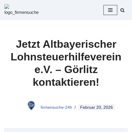
Zum
Inhalt
springen
Jetzt Altbayerischer
Lohnsteuerhilfeverein
e.V. – Görlitz
kontaktieren!
firmensuche-24h
Februar 20, 2026