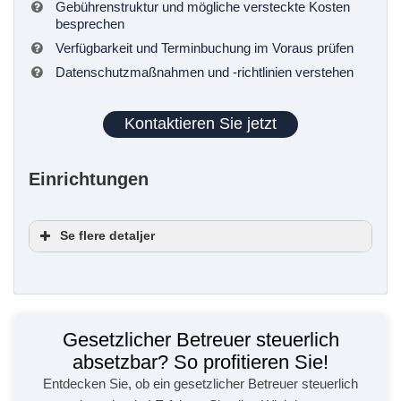
Gebührenstruktur und mögliche versteckte Kosten
besprechen
Verfügbarkeit und Terminbuchung im Voraus prüfen
Datenschutzmaßnahmen und -richtlinien verstehen
Kontaktieren Sie jetzt
Einrichtungen
Se flere detaljer
Vom Unternehmen
Serviceoptionen
Gesetzlicher Betreuer steuerlich
Barrierefreiheit
absetzbar? So profitieren Sie!
Ausstattung
Entdecken Sie, ob ein gesetzlicher Betreuer steuerlich