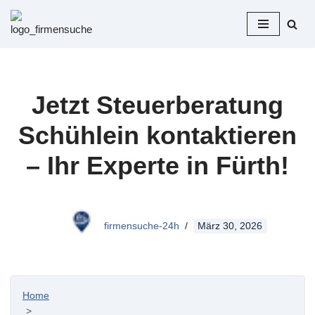
Zum
Inhalt
springen
Jetzt Steuerberatung
Schühlein kontaktieren
– Ihr Experte in Fürth!
firmensuche-24h
März 30, 2026
Home
>