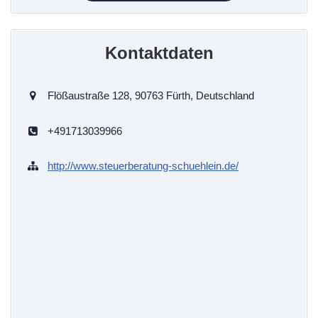
Kontaktdaten
Flößaustraße 128, 90763 Fürth, Deutschland
+491713039966
http://www.steuerberatung-schuehlein.de/