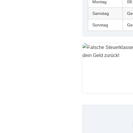
Montag
08
Samstag
Ge
Sonntag
Ge