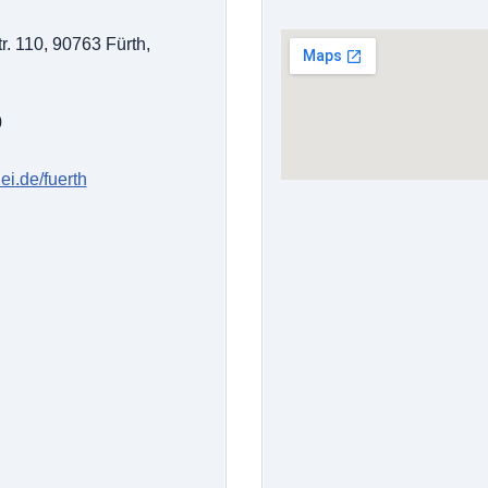
. 110, 90763 Fürth,
0
ei.de/fuerth