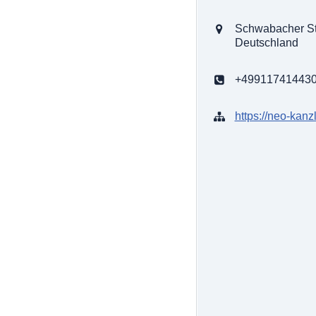
Schwabacher Str
Deutschland
+49911741443
https://neo-kanzl