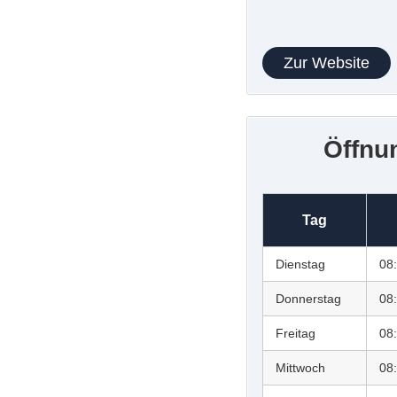
Zur Website
Öffnu
Tag
Dienstag
08
Donnerstag
08
Freitag
08
Mittwoch
08