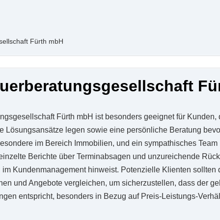
ellschaft Fürth mbH
uerberatungsgesellschaft F
ngsgesellschaft Fürth mbH ist besonders geeignet für Kunden, 
ale Lösungsansätze legen sowie eine persönliche Beratung bev
esondere im Bereich Immobilien, und ein sympathisches Team
ereinzelte Berichte über Terminabsagen und unzureichende Rüc
m Kundenmanagement hinweist. Potenzielle Klienten sollten d
nen und Angebote vergleichen, um sicherzustellen, dass der g
ngen entspricht, besonders in Bezug auf Preis-Leistungs-Verhäl