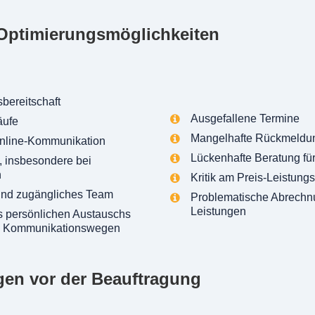
Optimierungsmöglichkeiten
bereitschaft
Ausgefallene Termine
äufe
Mangelhafte Rückmeldu
Online-Kommunikation
Lückenhafte Beratung fü
, insbesondere bei
n
Kritik am Preis-Leistungs
nd zugängliches Team
Problematische Abrechnu
Leistungen
s persönlichen Austauschs
n Kommunikationswegen
gen vor der Beauftragung