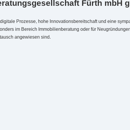
eratungsgesellschaft Fürth mbH g
digitale Prozesse, hohe Innovationsbereitschaft und eine symp
onders im Bereich Immobilienberatung oder für Neugründungen
tausch angewiesen sind.