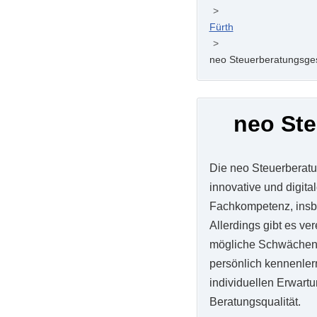
>
Fürth
>
neo Steuerberatungsges
neo Ste
Die neo Steuerberatu
innovative und digit
Fachkompetenz, insb
Allerdings gibt es v
mögliche Schwächen i
persönlich kennenler
individuellen Erwartu
Beratungsqualität.