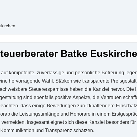
skirchen
teuerberater Batke Euskirch
 auf kompetente, zuverlässige und persönliche Betreuung legen,
eine hervorragende Wahl. Stärken wie transparente Preisgestal
nachweisbare Steuerersparnisse heben die Kanzlei hervor. Die 
gestaltung sind ebenfalls positive Aspekte, die Vertrauen schaffe
 beachten, dass einige Bewertungen zurückhaltendere Einschät
 vorab die Leistungsumfänge und Honorare in einem Erstgespräc
 vermeiden. Insgesamt eignet sich diese Kanzlei besonders für
e Kommunikation und Transparenz schätzen.