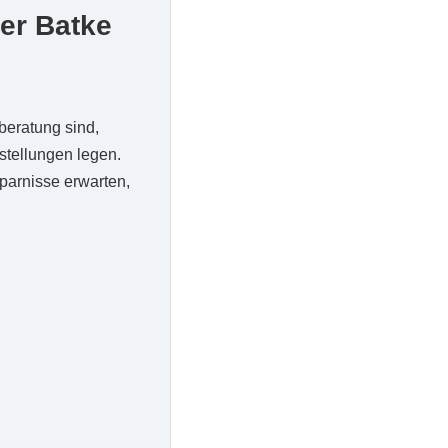
ter Batke
beratung sind,
stellungen legen.
parnisse erwarten,