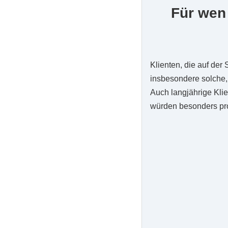
Für wen 
Klienten, die auf der
insbesondere solche, 
Auch langjährige Kli
würden besonders prof