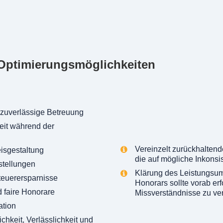
Optimierungsmöglichkeiten
zuverlässige Betreuung
eit während der
Vereinzelt zurückhalten
isgestaltung
die auf mögliche Inkons
stellungen
Klärung des Leistungsu
euerersparnisse
Honorars sollte vorab er
d faire Honorare
Missverständnisse zu v
tion
chkeit, Verlässlichkeit und