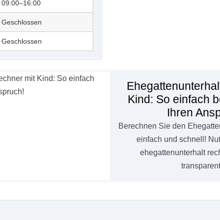
09:00–16:00
Geschlossen
Geschlossen
Ehegattenunterhal
Kind: So einfach 
Ihren Ans
Berechnen Sie den Ehegatten
einfach und schnell! Nu
ehegattenunterhalt rech
transpare