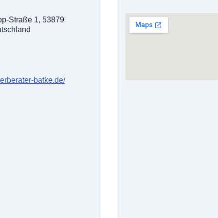
pp-Straße 1, 53879
utschland
erberater-batke.de/