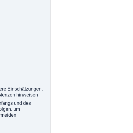
dere Einschätzungen,
istenzen hinweisen
mfangs und des
folgen, um
ermeiden