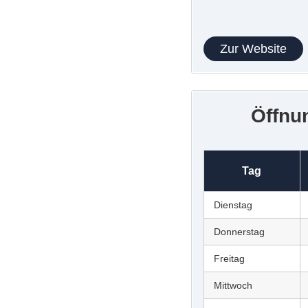
Zur Website
Öffnu
Tag
Dienstag
Donnerstag
Freitag
Mittwoch