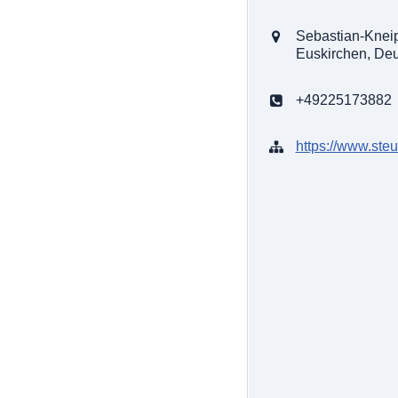
Sebastian-Knei
Euskirchen, De
+49225173882
https://www.steu