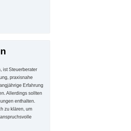
en
 ist Steuerberater
tung, praxisnahe
langjährige Erfahrung
n. Allerdings sollten
zungen enthalten.
h zu klären, um
 anspruchsvolle