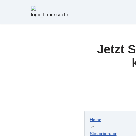
Zum
Inhalt
springen
Jetzt 
Home
>
Steuerberater