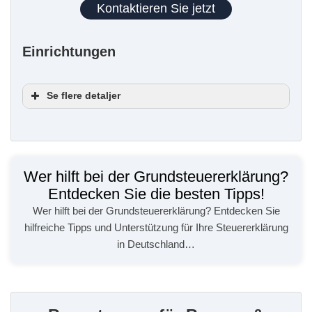
Kontaktieren Sie jetzt
Einrichtungen
Se flere detaljer
Barrierefreiheit
Ausstattung
Wer hilft bei der Grundsteuererklärung?
Planung
Entdecken Sie die besten Tipps!
Wer hilft bei der Grundsteuererklärung? Entdecken Sie
Rollstuhlgerechter Parkplatz
hilfreiche Tipps und Unterstützung für Ihre Steuererklärung
WC
Terminvereinbarung empfohlen
in Deutschland…