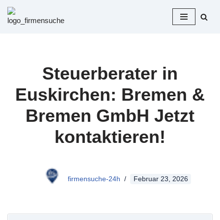
Zum
Inhalt
springen
Steuerberater in
Euskirchen: Bremen &
Bremen GmbH Jetzt
kontaktieren!
firmensuche-24h
Februar 23, 2026