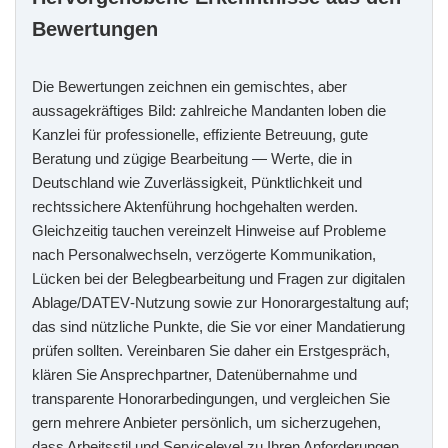
Bewertungen
Die Bewertungen zeichnen ein gemischtes, aber
aussagekräftiges Bild: zahlreiche Mandanten loben die
Kanzlei für professionelle, effiziente Betreuung, gute
Beratung und zügige Bearbeitung — Werte, die in
Deutschland wie Zuverlässigkeit, Pünktlichkeit und
rechtssichere Aktenführung hochgehalten werden.
Gleichzeitig tauchen vereinzelt Hinweise auf Probleme
nach Personalwechseln, verzögerte Kommunikation,
Lücken bei der Belegbearbeitung und Fragen zur digitalen
Ablage/DATEV‑Nutzung sowie zur Honorargestaltung auf;
das sind nützliche Punkte, die Sie vor einer Mandatierung
prüfen sollten. Vereinbaren Sie daher ein Erstgespräch,
klären Sie Ansprechpartner, Datenübernahme und
transparente Honorarbedingungen, und vergleichen Sie
gern mehrere Anbieter persönlich, um sicherzugehen,
dass Arbeitsstil und Servicelevel zu Ihren Anforderungen