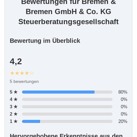
Bewertungen für Bremen &
Bremen GmbH & Co. KG
Steuerberatungsgesellschaft
Bewertung im Überblick
4,2
★★★★☆
5 bewertungen
5 ★
80%
4 ★
0%
3 ★
0%
2 ★
0%
1 ★
20%
Hervorgehobene Erkenntnisse aus den