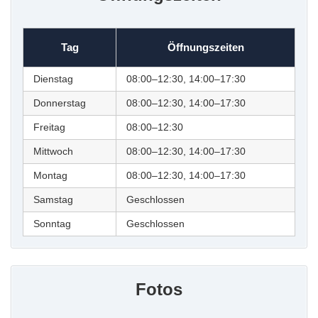
Tag
Öffnungszeiten
Dienstag
08:00–12:30, 14:00–17:30
Donnerstag
08:00–12:30, 14:00–17:30
Freitag
08:00–12:30
Mittwoch
08:00–12:30, 14:00–17:30
Montag
08:00–12:30, 14:00–17:30
Samstag
Geschlossen
Sonntag
Geschlossen
Fotos