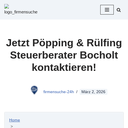
Zum
Inhalt
springen
Jetzt Pöpping & Rülfing
Steuerberater Bocholt
kontaktieren!
firmensuche-24h
März 2, 2026
Home
>