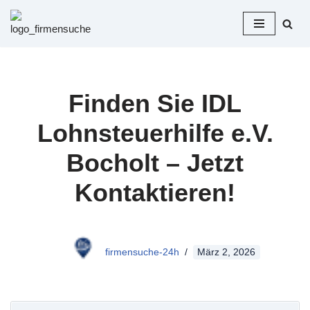
Zum
Inhalt
springen
Finden Sie IDL
Lohnsteuerhilfe e.V.
Bocholt – Jetzt
Kontaktieren!
firmensuche-24h
März 2, 2026