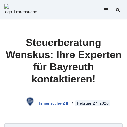
Zum
Inhalt
springen
Steuerberatung
Wenskus: Ihre Experten
für Bayreuth
kontaktieren!
firmensuche-24h
Februar 27, 2026