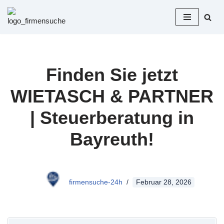
Zum
Inhalt
springen
Finden Sie jetzt
WIETASCH & PARTNER
| Steuerberatung in
Bayreuth!
firmensuche-24h
Februar 28, 2026