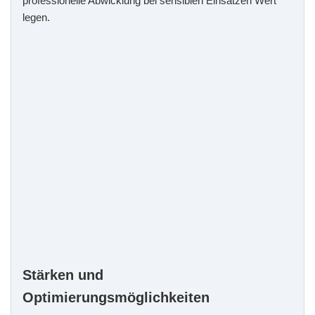
professionelle Abwicklung bei sensiblen Einsätzen Wert
legen.
Stärken und
Optimierungsmöglichkeiten