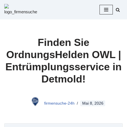
Zum
Inhalt
springen
Finden Sie
OrdnungsHelden OWL |
Entrümplungsservice in
Detmold!
firmensuche-24h
Mai 8, 2026