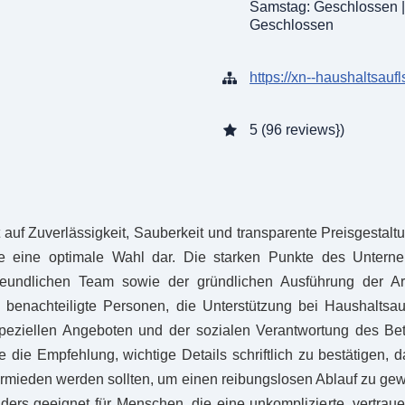
Samstag: Geschlossen |
Geschlossen
https://xn--haushaltsaufl
5 (96 reviews})
auf Zuverlässigkeit, Sauberkeit und transparente Preisgestaltun
e eine optimale Wahl dar. Die starken Punkte des Untern
freundlichen Team sowie der gründlichen Ausführung der Ar
 benachteiligte Personen, die Unterstützung bei Haushaltsa
speziellen Angeboten und der sozialen Verantwortung des Betr
 die Empfehlung, wichtige Details schriftlich zu bestätigen, d
rmieden werden sollten, um einen reibungslosen Ablauf zu gew
ders geeignet für Menschen, die eine unkomplizierte, vertraue