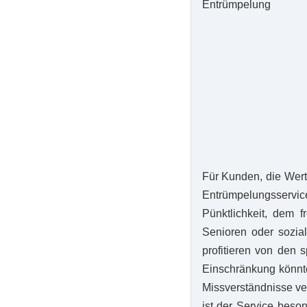
Für Kunden, die Wert 
Entrümpelungsservic
Pünktlichkeit, dem 
Senioren oder sozial
profitieren von den 
Einschränkung könnte
Missverständnisse ve
ist der Service beson