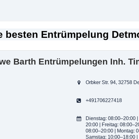
e besten Entrümpelung Detm
Uwe Barth Entrümpelungen Inh. Ti
Orbker Str. 94, 32758 D
+491706227418
Dienstag: 08:00–20:00 |
20:00 | Freitag: 08:00–2
08:00–20:00 | Montag: 0
Samstag: 10:00–18:00 |