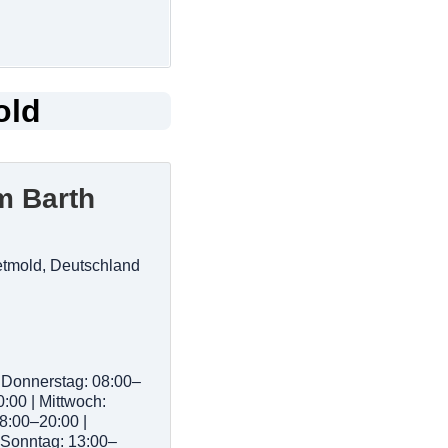
old
m Barth
etmold, Deutschland
 Donnerstag: 08:00–
0:00 | Mittwoch:
8:00–20:00 |
 Sonntag: 13:00–