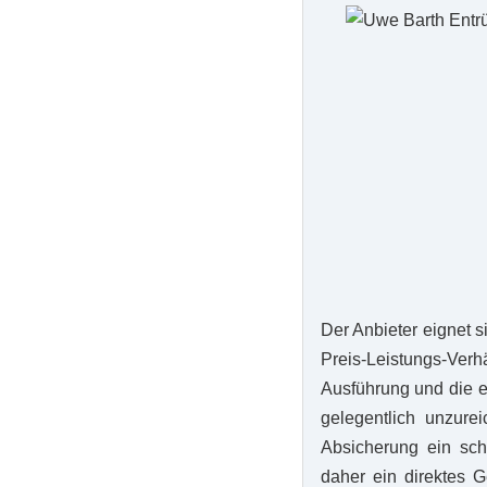
Der Anbieter eignet s
Preis-Leistungs-Verh
Ausführung und die ef
gelegentlich unzur
Absicherung ein sch
daher ein direktes G