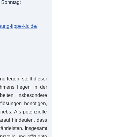
 Sonntag:
sung-lippe-klc.de/
g legen, stellt dieser
ehmens liegen in der
beiten. Insbesondere
uflösungen benötigen,
iebs. Als potenzielle
arauf hindeuten, dass
ährleisten. Insgesamt
nsvolle und effiziente