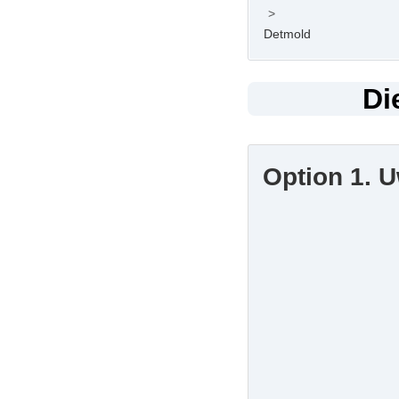
>
Detmold
Di
Option 1. 