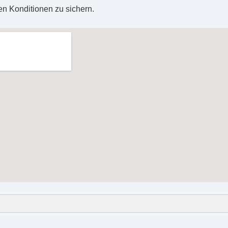
en Konditionen zu sichern.
von Haushaltsgegenständen