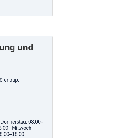
sung und
örentrup,
 Donnerstag: 08:00–
8:00 | Mittwoch:
8:00–18:00 |