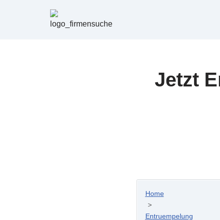
Zum
Inhalt
springen
Jetzt 
Home
>
Entruempelung