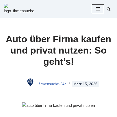
Zum
Inhalt
springen
Auto über Firma kaufen
und privat nutzen: So
geht’s!
firmensuche-24h
März 15, 2026