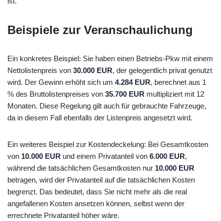
ist.
Beispiele zur Veranschaulichung
Ein konkretes Beispiel: Sie haben einen Betriebs-Pkw mit einem
Nettolistenpreis von
30.000 EUR
, der gelegentlich privat genutzt
wird. Der Gewinn erhöht sich um
4.284 EUR
, berechnet aus 1
% des Bruttolistenpreises von
35.700 EUR
multipliziert mit 12
Monaten. Diese Regelung gilt auch für gebrauchte Fahrzeuge,
da in diesem Fall ebenfalls der Listenpreis angesetzt wird.
Ein weiteres Beispiel zur Kostendeckelung: Bei Gesamtkosten
von
10.000 EUR
und einem Privatanteil von
6.000 EUR
,
während die tatsächlichen Gesamtkosten nur
10.000 EUR
betragen, wird der Privatanteil auf die tatsächlichen Kosten
begrenzt. Das bedeutet, dass Sie nicht mehr als die real
angefallenen Kosten ansetzen können, selbst wenn der
errechnete Privatanteil höher wäre.