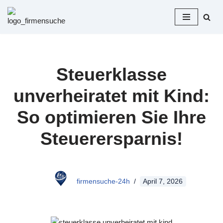
Zum
Inhalt
springen
Steuerklasse
unverheiratet mit Kind:
So optimieren Sie Ihre
Steuerersparnis!
firmensuche-24h
April 7, 2026