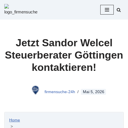
Zum
Inhalt
springen
Jetzt Sandor Welcel
Steuerberater Göttingen
kontaktieren!
firmensuche-24h
Mai 5, 2026
Home
>