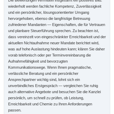
Die Bewertungen vermitteln insgesamt ein positives Bild:
wiederholt werden fachliche Kompetenz, Zuverlässigkeit
und ein persönlicher, lösungsorientierter Umgang
hervorgehoben, ebenso die langfristige Betreuung
zufriedener Mandanten — Eigenschaften, die für Vertrauen
und planbare Steuerführung sprechen. Zu beachten ist,
dass vereinzelt von eingeschränkter Erreichbarkeit und der
aktuellen Nichtaufnahme neuer Mandate berichtet wird,
was auf hohe Auslastung hindeuten kann; klären Sie daher
vorab telefonisch oder per Terminvereinbarung die
Aufnahmefähigkeit und bevorzugten
Kommunikationswege. Wenn Ihnen pragmatische,
verlässliche Beratung und ein persönlicher
Ansprechpartner wichtig sind, lohnt sich ein
unverbindliches Erstgespräch — vergleichen Sie ruhig
auch alternative Angebote und besuchen Sie die Kanzlei
persönlich, um schnell zu prüfen, ob Leistung,
Erreichbarkeit und Chemie zu Ihren Anforderungen
passen.