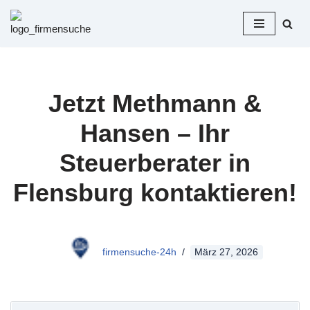
Zum
Inhalt
springen
Jetzt Methmann &
Hansen – Ihr
Steuerberater in
Flensburg kontaktieren!
firmensuche-24h
März 27, 2026