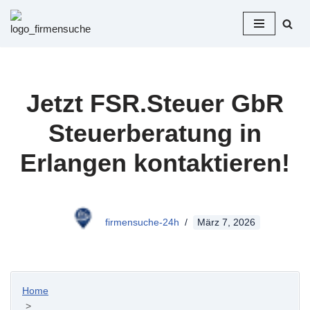
Zum
Inhalt
springen
Jetzt FSR.Steuer GbR
Steuerberatung in
Erlangen kontaktieren!
firmensuche-24h
März 7, 2026
Home
>