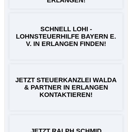
ERLANGEN!
SCHNELL LOHI -
LOHNSTEUERHILFE BAYERN E.
V. IN ERLANGEN FINDEN!
JETZT STEUERKANZLEI WALDA
& PARTNER IN ERLANGEN
KONTAKTIEREN!
JETZT RALPH SCHMID