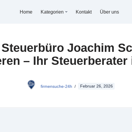
Home
Kategorien
Kontakt
Über uns
t Steuerbüro Joachim S
eren – Ihr Steuerberater 
firmensuche-24h
Februar 26, 2026