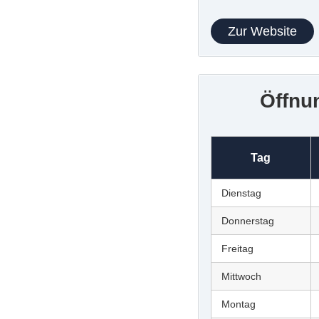
Zur Website
Öffnu
Tag
Dienstag
Donnerstag
Freitag
Mittwoch
Montag