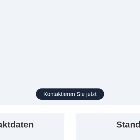
Kontaktieren Sie jetzt
aktdaten
Stand