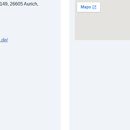
 149, 26605 Aurich,
.de/