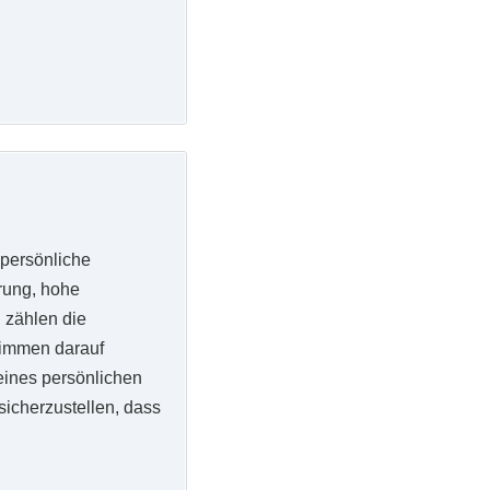
 persönliche
hrung, hohe
 zählen die
Stimmen darauf
eines persönlichen
sicherzustellen, dass