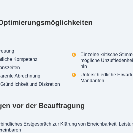
Optimierungsmöglichkeiten
treuung
Einzelne kritische Stimm
htliche Kompetenz
mögliche Unzufriedenhei
hin
onszeiten
Unterschiedliche Erwar
parente Abrechnung
Mandanten
 Gründlichkeit und Diskretion
gen vor der Beauftragung
rbindliches Erstgespräch zur Klärung von Erreichbarkeit, Leis
ereinbaren