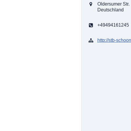
Oldersumer Str.
Deutschland
+49494161245
http://stb-schoon