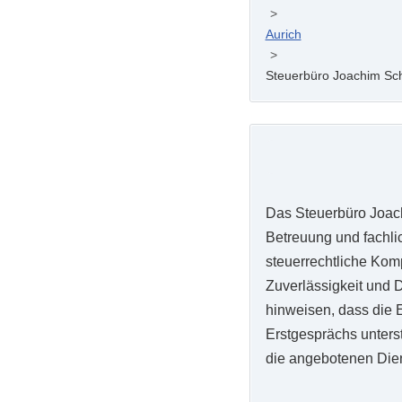
>
Aurich
>
Steuerbüro Joachim Sc
Das Steuerbüro Joach
Betreuung und fachlic
steuerrechtliche Kom
Zuverlässigkeit und D
hinweisen, dass die 
Erstgesprächs unterst
die angebotenen Dien