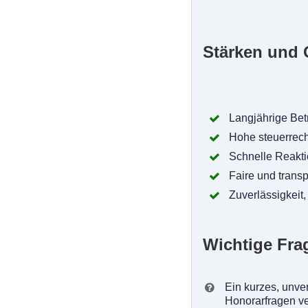
Stärken und 
Langjährige Be
Hohe steuerrec
Schnelle Reakti
Faire und trans
Zuverlässigkeit,
Wichtige Fra
Ein kurzes, unve
Honorarfragen v