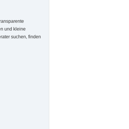
transparente
n und kleine
rater suchen, finden