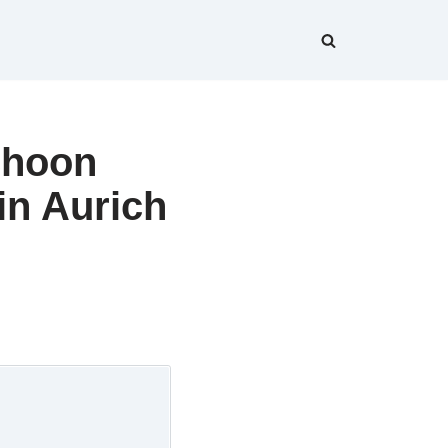
choon
in Aurich