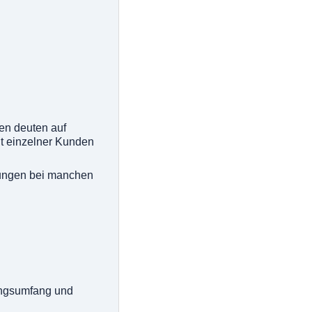
en deuten auf
t einzelner Kunden
tungen bei manchen
tungsumfang und