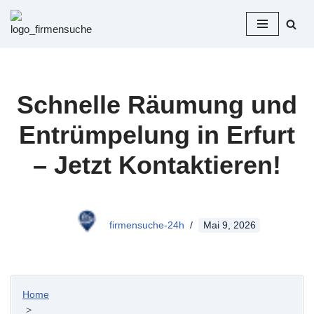
Zum
Inhalt
springen
Schnelle Räumung und
Entrümpelung in Erfurt
– Jetzt Kontaktieren!
firmensuche-24h
Mai 9, 2026
Home
>