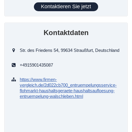
Kontaktieren Sie jetzt
Kontaktdaten
Str. des Friedens 54, 99634 Straußfurt, Deutschland
+4915901435087
https://www.firmen-
vergleich.de/2d022cb700_entruempelungsservice-
flohmarkt-haushaltsgeraete-haushaltsaufloesung-
entruempelung-walschleben.html