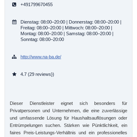
Transporte
+491799670455
Entsorgungen
Entkernungen
Dienstag: 08:00–20:00 | Donnerstag: 08:00–20:00 |
Hausmeisterservice
Freitag: 08:00–20:00 | Mittwoch: 08:00–20:00 |
Montag: 08:00–20:00 | Samstag: 08:00–20:00 |
Sonntag: 08:00–20:00
http://www.na-ba.de/
4.7 (29 reviews})
Dieser Dienstleister eignet sich besonders für
Privatpersonen und Unternehmen, die eine zuverlässige
und umfassende Lösung für Haushaltsauflösungen oder
Entrümpelungen suchen. Stärken wie Pünktlichkeit, ein
faires Preis-Leistungs-Verhältnis und ein professionelles