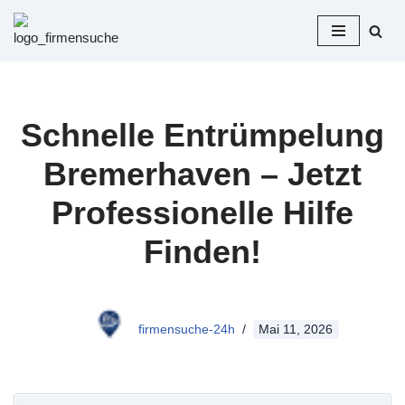
Zum
Inhalt
springen
Schnelle Entrümpelung
Bremerhaven – Jetzt
Professionelle Hilfe
Finden!
firmensuche-24h
Mai 11, 2026