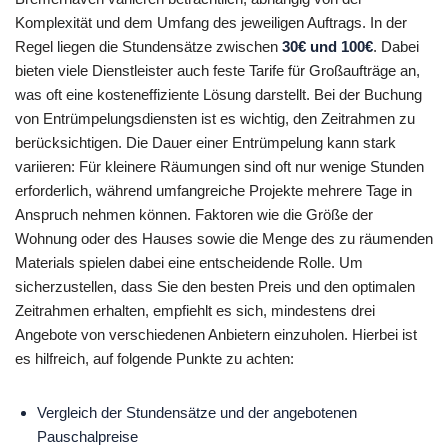
Komplexität und dem Umfang des jeweiligen Auftrags. In der
Regel liegen die Stundensätze zwischen
30€ und 100€
. Dabei
bieten viele Dienstleister auch feste Tarife für Großaufträge an,
was oft eine kosteneffiziente Lösung darstellt. Bei der Buchung
von Entrümpelungsdiensten ist es wichtig, den Zeitrahmen zu
berücksichtigen. Die Dauer einer Entrümpelung kann stark
variieren: Für kleinere Räumungen sind oft nur wenige Stunden
erforderlich, während umfangreiche Projekte mehrere Tage in
Anspruch nehmen können. Faktoren wie die Größe der
Wohnung oder des Hauses sowie die Menge des zu räumenden
Materials spielen dabei eine entscheidende Rolle. Um
sicherzustellen, dass Sie den besten Preis und den optimalen
Zeitrahmen erhalten, empfiehlt es sich, mindestens drei
Angebote von verschiedenen Anbietern einzuholen. Hierbei ist
es hilfreich, auf folgende Punkte zu achten:
Vergleich der Stundensätze und der angebotenen
Pauschalpreise