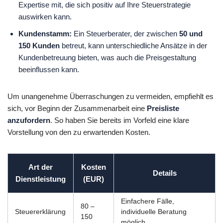
Expertise mit, die sich positiv auf Ihre Steuerstrategie
auswirken kann.
Kundenstamm:
Ein Steuerberater, der zwischen
50 und
150 Kunden
betreut, kann unterschiedliche Ansätze in der
Kundenbetreuung bieten, was auch die Preisgestaltung
beeinflussen kann.
Um unangenehme Überraschungen zu vermeiden, empfiehlt es
sich, vor Beginn der Zusammenarbeit eine
Preisliste
anzufordern
. So haben Sie bereits im Vorfeld eine klare
Vorstellung von den zu erwartenden Kosten.
Art der
Kosten
Details
Dienstleistung
(EUR)
Einfachere Fälle,
80 –
Steuererklärung
individuelle Beratung
150
möglich