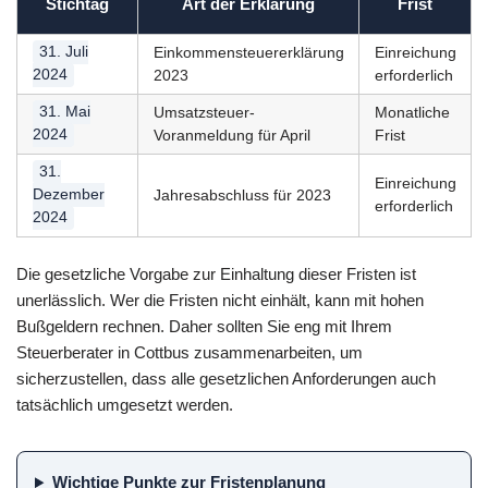
Stichtag
Art der Erklärung
Frist
31. Juli
Einkommensteuererklärung
Einreichung
2024
2023
erforderlich
31. Mai
Umsatzsteuer-
Monatliche
2024
Voranmeldung für April
Frist
31.
Einreichung
Dezember
Jahresabschluss für 2023
erforderlich
2024
Die gesetzliche Vorgabe zur Einhaltung dieser Fristen ist
unerlässlich. Wer die Fristen nicht einhält, kann mit hohen
Bußgeldern rechnen. Daher sollten Sie eng mit Ihrem
Steuerberater in Cottbus zusammenarbeiten, um
sicherzustellen, dass alle gesetzlichen Anforderungen auch
tatsächlich umgesetzt werden.
Wichtige Punkte zur Fristenplanung