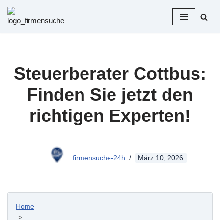
Zum
Inhalt
springen
Steuerberater Cottbus:
Finden Sie jetzt den
richtigen Experten!
firmensuche-24h
März 10, 2026
Home
>