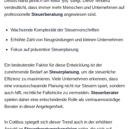
Deutschland jährlich um etwa
5%
steigt. Diese Tendenz
verdeutlicht, dass immer mehr Menschen und Unternehmen auf
professionelle
Steuerberatung
angewiesen sind.
Wachsende Komplexität der Steuervorschriften
Erhöhte Zahl von Neugründungen und kleinen Unternehmen
Fokus auf präventive Steuerplanung
Ein bedeutender Faktor für diese Entwicklung ist der
zunehmende Bedarf an
Steuerplanung
, um die steuerliche
Effizienz zu maximieren. Viele Unternehmen erkennen, dass
eine vorausschauende Planung nicht nur Steuern spart, sondern
auch hilft, rechtliche Fallstricke zu vermeiden.
Steuerberater
spielen daher eine entscheidende Rolle als vertrauenswürdige
Berater in dieser Angelegenheit.
In Cottbus spiegelt sich dieser Trend auch in der erhöhten
Anzahl an
Steuerberatungskanzleien
wider, die sich auf