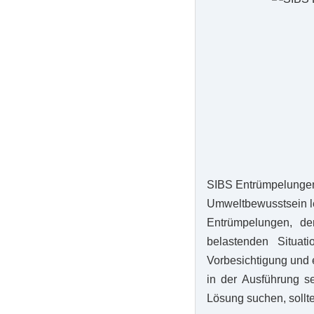
SIBS Entrümpelungen 
Umweltbewusstsein le
Entrümpelungen, de
belastenden Situat
Vorbesichtigung und e
in der Ausführung s
Lösung suchen, sollt