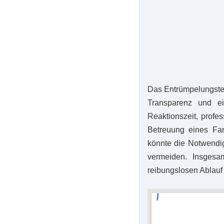
Das Entrümpelungstea
Transparenz und e
Reaktionszeit, profes
Betreuung eines Fam
könnte die Notwendig
vermeiden. Insgesa
reibungslosen Ablauf