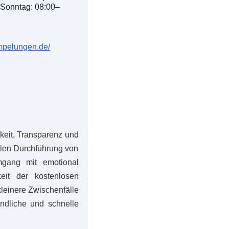
 Sonntag: 08:00–
empelungen.de/
keit, Transparenz und
llen Durchführung von
mgang mit emotional
eit der kostenlosen
kleinere Zwischenfälle
ndliche und schnelle