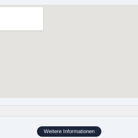
e Entrümpelungen
ösungen
Weitere Informationen
ngen