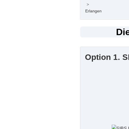
>
Erlangen
Di
Option 1. 