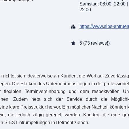
Samstag: 08:00–22:00 |
22:00
https://www.sibs-entru
5 (73 reviews})
richtet sich idealerweise an Kunden, die Wert auf Zuverlässig
gen. Die Stärken des Unternehmens liegen in der professione
r flexiblen Terminvereinbarung und dem respektvollen U
ionen. Zudem hebt sich der Service durch die Möglichk
ine klare Preisstruktur hervor. Ein möglicher Nachteil könnten 
ein, die jedoch zügig geregelt werden. Kunden, die eine grü
en SIBS Entrümpelungen in Betracht ziehen.