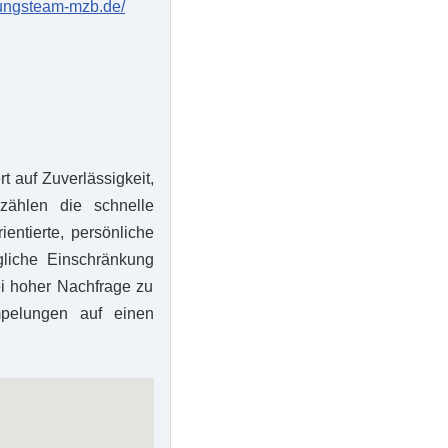
lungsteam-mzb.de/
 auf Zuverlässigkeit,
ählen die schnelle
ientierte, persönliche
gliche Einschränkung
ei hoher Nachfrage zu
mpelungen auf einen