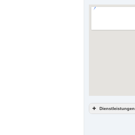
Dienstleistungen
Professionell
Haushaltsaufl
Firmenauflösu