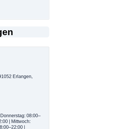
gen
91052 Erlangen,
 Donnerstag: 08:00–
2:00 | Mittwoch:
8:00–22:00 |