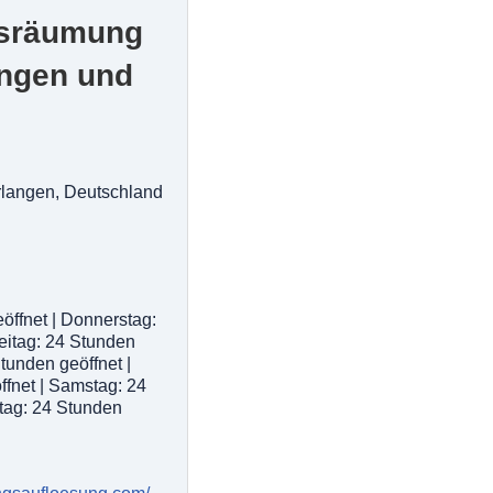
usräumung
angen und
rlangen, Deutschland
öffnet | Donnerstag:
reitag: 24 Stunden
Stunden geöffnet |
fnet | Samstag: 24
tag: 24 Stunden