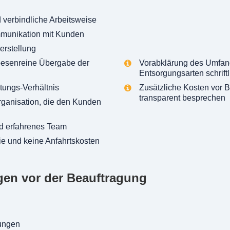
 verbindliche Arbeitsweise
munikation mit Kunden
erstellung
besenreine Übergabe der
Vorabklärung des Umfan
Entsorgungsarten schriftl
stungs-Verhältnis
Zusätzliche Kosten vor B
transparent besprechen
rganisation, die den Kunden
 erfahrenes Team
ie und keine Anfahrtskosten
gen vor der Beauftragung
ungen