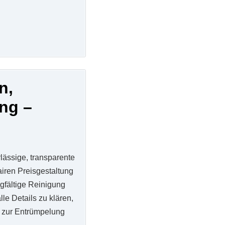
n,
ng –
lässige, transparente
airen Preisgestaltung
gfältige Reinigung
le Details zu klären,
g zur Entrümpelung