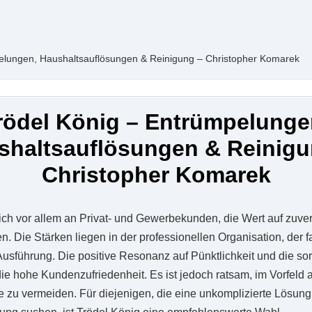
elungen, Haushaltsauflösungen & Reinigung – Christopher Komarek
rödel König – Entrümpelunge
shaltsauflösungen & Reinigu
Christopher Komarek
sich vor allem an Privat- und Gewerbekunden, die Wert auf zuver
n. Die Stärken liegen in der professionellen Organisation, der f
usführung. Die positive Resonanz auf Pünktlichkeit und die sor
 hohe Kundenzufriedenheit. Es ist jedoch ratsam, im Vorfeld al
 zu vermeiden. Für diejenigen, die eine unkomplizierte Lösun