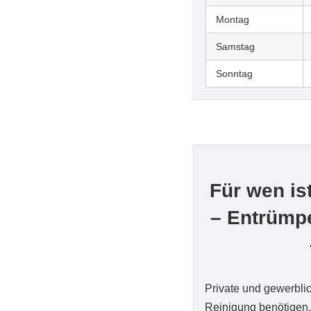
Montag
Samstag
Sonntag
Für wen is
– Entrümp
Private und gewerbli
Reinigung benötigen,