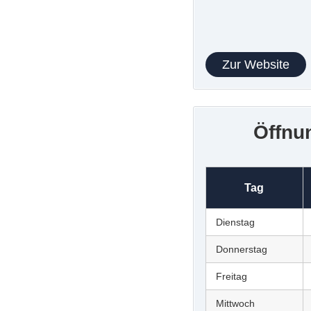
Zur Website
Öffnu
Tag
Dienstag
Donnerstag
Freitag
Mittwoch