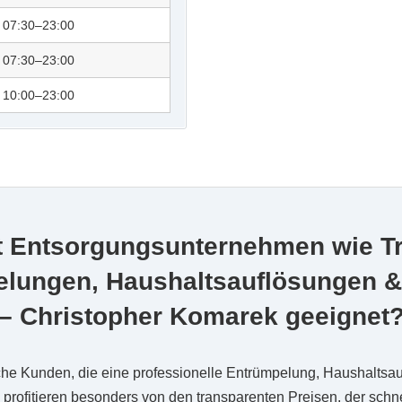
07:30–23:00
07:30–23:00
10:00–23:00
t Entsorgungsunternehmen wie T
elungen, Haushaltsauflösungen &
– Christopher Komarek geeignet
che Kunden, die eine professionelle Entrümpelung, Haushaltsa
 profitieren besonders von den transparenten Preisen, der sch