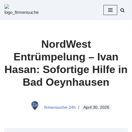
Zum
Inhalt
springen
NordWest
Entrümpelung – Ivan
Hasan: Sofortige Hilfe in
Bad Oeynhausen
firmensuche-24h
April 30, 2026