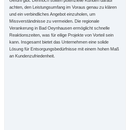
Gefühl gibt. Dennoch sollten potenzielle Kunden darauf
achten, den Leistungsumfang im Voraus genau zu klären
und ein verbindliches Angebot einzuholen, um
Missverständnisse zu vermeiden. Die regionale
Verankerung in Bad Oeynhausen ermöglicht schnelle
Reaktionszeiten, was für eilige Projekte von Vorteil sein
kann. Insgesamt bietet das Unternehmen eine solide
Lösung für Entsorgungsbedürfnisse mit einem hohen Maß
an Kundenzufriedenheit.